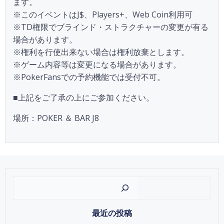
ます。
※このイベントはJ$、Players+、Web Coin利用可
※TD権限でブラインド・ストラクチャーの変更が有る
場合があります。
※権利を行使出来ない場合は権利放棄とします。
※ゲーム内容等は変更になる場合があります。
※PokerFansでの予約機能では受付不可。
■上記をご了承の上にご参加ください。
場所：POKER ＆ BAR J8
検索
最近の投稿