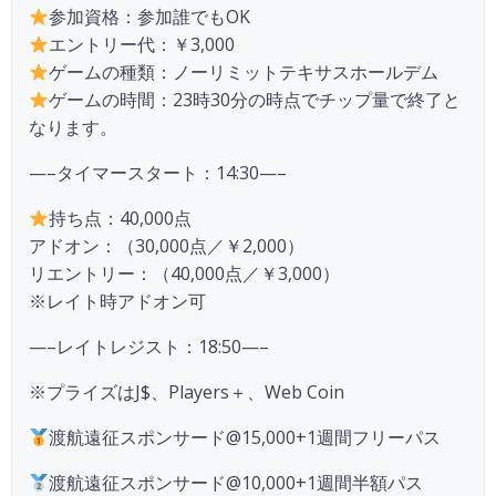
参加資格：参加誰でもOK
エントリー代：￥3,000
ゲームの種類：ノーリミットテキサスホールデム
ゲームの時間：23時30分の時点でチップ量で終了と
なります。
—–タイマースタート：14:30—–
持ち点：40,000点
アドオン：（30,000点／￥2,000）
リエントリー：（40,000点／￥3,000）
※レイト時アドオン可
—–レイトレジスト：18:50—–
※プライズはJ$、Players＋、Web Coin
渡航遠征スポンサード@15,000+1週間フリーパス
渡航遠征スポンサード@10,000+1週間半額パス